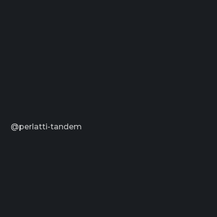
@perlatti-tandem