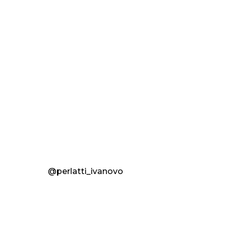
@perlatti_ivanovo