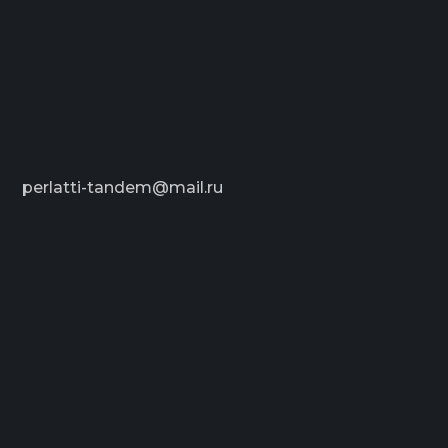
perlatti-tandem@mail.ru