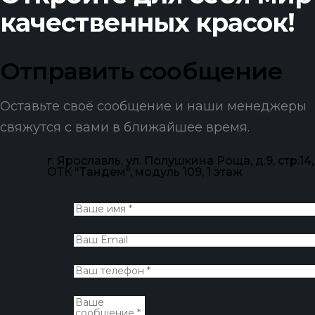
качественных красок!
Отправить cообщение
Оставьте своё сообщение и наши менеджеры
свяжутся с вами в ближайшее время.
г. Ярославль, ул. Полушкина Роща, д.9, стр.14,
ОТК "Тандем", модуль 109, 1 этаж