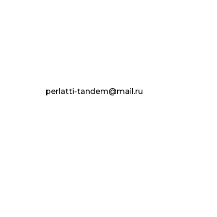
perlatti-tandem@mail.ru