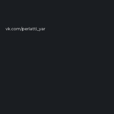
vk.com/perlatti_yar