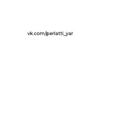
vk.com/perlatti_yar