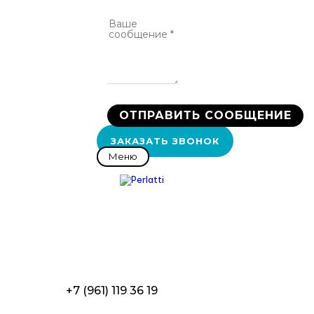
ЗАКАЗАТЬ ЗВОНОК
Меню
TOGGLE
NAVIGATION
+7 (961) 119 36 19