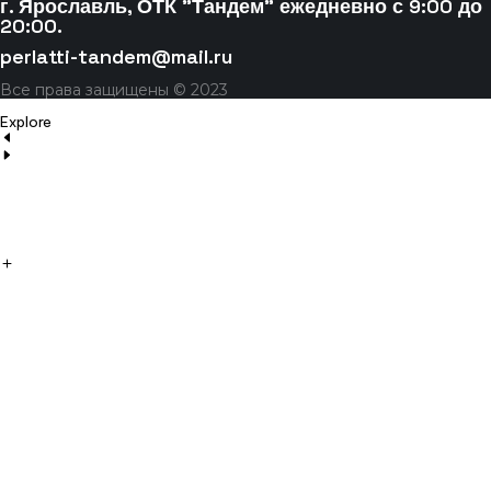
г. Ярославль, ОТК "Тандем" ежедневно с 9:00 до
20:00.
perlatti-tandem@mail.ru
Все права защищены © 2023
Explore