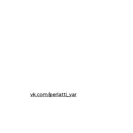
vk.com/perlatti_yar