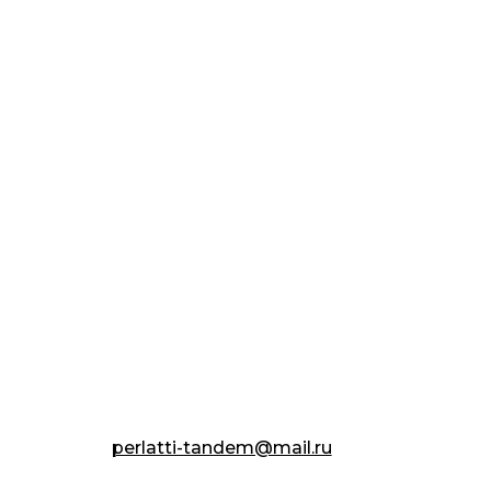
perlatti-tandem@mail.ru