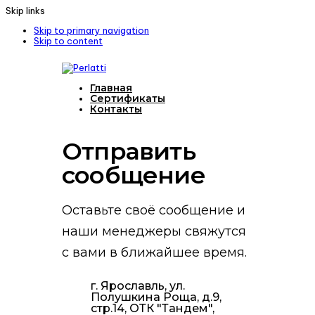
Skip links
Skip to primary navigation
Skip to content
Главная
Сертификаты
Контакты
Отправить
cообщение
Оставьте своё сообщение и
наши менеджеры свяжутся
с вами в ближайшее время.
г. Ярославль, ул.
Полушкина Роща, д.9,
стр.14, ОТК "Тандем",